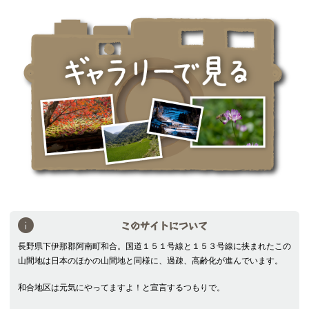
索
このサイトについて
長野県下伊那郡阿南町和合。国道１５１号線と１５３号線に挟まれたこの
山間地は日本のほかの山間地と同様に、過疎、高齢化が進んでいます。
和合地区は元気にやってますよ！と宣言するつもりで。