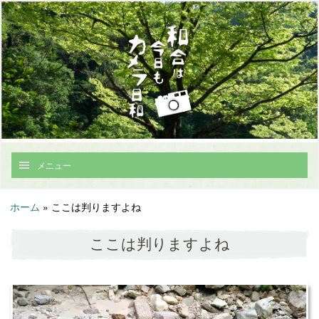
メニュー
ホーム
»
ここは判りますよね
ここは判りますよね