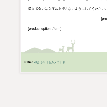
購入ボタンは２度以上押さないようにしてください
[pr
[product option=/form]
© 2026
和合は今日もカメラ日和